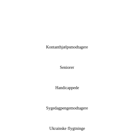
Kontanthjælpsmodtagere
Seniorer
Handicappede
Sygedagpengemodtagere
Ukrainske flygtninge