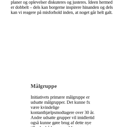
planer og oplevelser diskuteres og justeres. Ideen hermed
er dobbelt – dels kan borgerne inspirere hinanden og dels
kan vi reagere på misforhold inden, at noget går helt galt.
Målgruppe
Initiativets primære målgruppe er
udsatte målgrupper. Det kunne fx
være kvindelige
kontanthjælpsmodtagere over 30 år.
Andre udsatte grupper vil imidlertid
også kunne gøre brug af dette nye