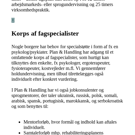
arbejdsmarkeds- eller sprogundervisning og 25 timers
virksomhedspraktik.
Korps af fagspecialister
Nogle borgere har behov for specialstøtte i form af fx en
psykolog/psykiater. Plan & Handling har adgang til et
omfattende korps af fagspecialister, som hurtigt kan
tilknyttes den enkelte, fx psykologer, ergoterapeuter,
fysioterapeuter, kostvejleder m.fl. Vi gennemfører
holdundervisning, men tilbud tilrettelægges også
individuelt efter konkret vurdering.
I Plan & Handling har vi også jobkonsulenter og
sprogmentorer, der taler ukrainsk, russisk, polsk, somali,
arabisk, spansk, portugisisk, marokkansk, og serbokroatisk
og som benyttes til:
Mentorforløb, hvor formål og indhold kan aftales
individuelt.
Samtaleforløb mhp. rehabiliteringsplanens