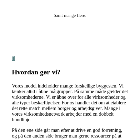
Samt mange flere.
Hvordan gør vi?
Vores model indeholder mange forskellige byggesten. Vi
tænker altid i åbne målgrupper. På samme måde gælder det
virksomhederne. Vi er åbne over for alle virksomheder og
alle typer beskæftigelser. For os handler det om at etablere
det rette match mellem borger og arbejdsgiver. Mange i
vores virksomhedsnetværk arbejder med en dobbelt
bundlinje.
På den ene side går man efter at drive en god forretning,
og på den anden side bruger man gerne ressourcer på at