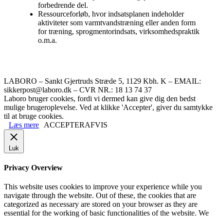
forbedrende del.
Ressourceforløb, hvor indsatsplanen indeholder
aktiviteter som varmtvandstræning eller anden form
for træning, sprogmentorindsats, virksomhedspraktik
o.m.a.
LABORO – Sankt Gjertruds Stræde 5, 1129 Kbh. K – EMAIL:
sikkerpost@laboro.dk – CVR NR.: 18 13 74 37
Laboro bruger cookies, fordi vi dermed kan give dig den bedst
mulige brugeroplevelse. Ved at klikke 'Accepter', giver du samtykke
til at bruge cookies.
Læs mere
ACCEPTER
AFVIS
Luk
Privacy Overview
This website uses cookies to improve your experience while you
navigate through the website. Out of these, the cookies that are
categorized as necessary are stored on your browser as they are
essential for the working of basic functionalities of the website. We